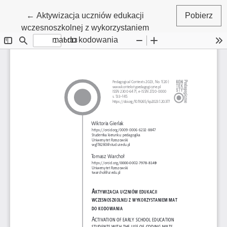
←
Wróć do szczegółów artykułu
Aktywizacja uczniów edukacji
Pobierz
wczesnoszkolnej z wykorzystaniem
mat do kodowania