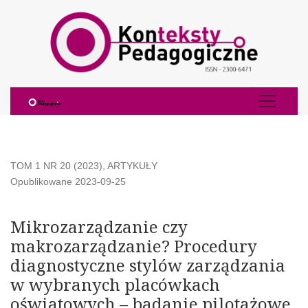
Mikrozarządzanie czy makrozarządzanie? Procedury diagno
TOM 1 NR 20 (2023)
,
ARTYKUŁY
Opublikowane 2023-09-25
Mikrozarządzanie czy
makrozarządzanie? Procedury
diagnostyczne stylów zarządzania
w wybranych placówkach
oświatowych – badanie pilotażowe