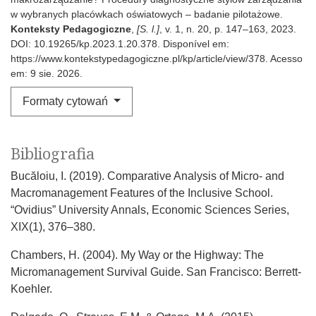
w wybranych placówkach oświatowych – badanie pilotażowe.
Konteksty Pedagogiczne
,
[S. l.]
, v. 1, n. 20, p. 147–163, 2023.
DOI: 10.19265/kp.2023.1.20.378. Disponível em:
https://www.kontekstypedagogiczne.pl/kp/article/view/378. Acesso
em: 9 sie. 2026.
Formaty cytowań
Bibliografia
Bucăloiu, I. (2019). Comparative Analysis of Micro- and
Macromanagement Features of the Inclusive School.
“Ovidius” University Annals, Economic Sciences Series,
XIX(1), 376–380.
Chambers, H. (2004). My Way or the Highway: The
Micromanagement Survival Guide. San Francisco: Berrett-
Koehler.