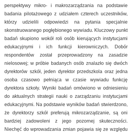
perspektywy mikro- i makrozarządzania na podstawie
badania pilotażowego z udziałem czterech uczestników,
którzy udzielili odpowiedzi na pytania specjalnie
skonstruowanego pogłębionego wywiadu. Kluczowy punkt
badań skupiono wokół roli osób kierujących instytucjami
edukacyjnymi i ich funkcji kierowniczych. Dobór
respondentów został przeprowadzony na zasadzie
nielosowej; w próbie badanych osób znalazło się dwóch
dyrektorów szkół, jeden dyrektor przedszkola oraz jedna
osoba czasowo pełniąca w czasie wywiadu funkcję
dyrektora szkoły. Wyniki badań omówiono w odniesieniu
do aktualnych strategii nauki o zarządzaniu instytucjami
edukacyjnymi. Na podstawie wyników badań stwierdzono,
że dyrektorzy szkół preferują mikrozarządzanie, są oni
bardziej zadowoleni z jego pozornej skuteczności.
Niechęć do wprowadzania zmian pojawia się ze względu