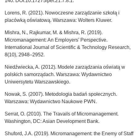
140. DOI:10.17275/per.21.7.8.1.
Lorens, R. (2021). Nowoczesne zarządzanie szkołą i
placówką oświatową. Warszawa: Wolters Kluwer.
Mishra, N., Rajkumar, M. & Mishra, R. (2019).
Micromanagement: An Employers’ Perspective.
International Journal of Scientific & Technology Research,
8(10), 2948–2952.
Niedźwiecka, A. (2012). Modele zarządzania oświatą w
polskich samorządach. Warszawa: Wydawnictwo
Uniwersytetu Warszawskiego.
Nowak, S. (2007). Metodologia badań społecznych.
Warszawa: Wydawnictwo Naukowe PWN.
Serrat, O. (2010). The Travails of Micromanagement.
Washington, DC: Asian Development Bank.
Shuford, J.A. (2019). Micromanagement: the Enemy of Staff