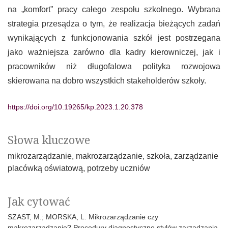
na „komfort” pracy całego zespołu szkolnego. Wybrana
strategia przesądza o tym, że realizacja bieżących zadań
wynikających z funkcjonowania szkół jest postrzegana
jako ważniejsza zarówno dla kadry kierowniczej, jak i
pracowników niż długofalowa polityka rozwojowa
skierowana na dobro wszystkich stakeholderów szkoły.
https://doi.org/10.19265/kp.2023.1.20.378
Słowa kluczowe
mikrozarządzanie
makrozarządzanie
szkoła
zarządzanie
placówką oświatową
potrzeby uczniów
Jak cytować
SZAST, M.; MORSKA, L. Mikrozarządzanie czy
makrozarządzanie? Procedury diagnostyczne stylów zarządzania