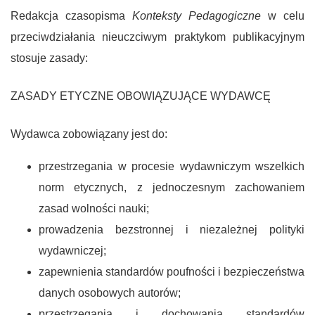
Redakcja czasopisma
Konteksty Pedagogiczne
w celu
przeciwdziałania nieuczciwym praktykom publikacyjnym
stosuje zasady
:
ZASADY ETYCZNE OBOWIĄZUJĄCE WYDAWCĘ
Wydawca zobowiązany jest do:
przestrzegania w procesie wydawniczym wszelkich
norm etycznych, z jednoczesnym zachowaniem
zasad wolności nauki;
prowadzenia bezstronnej i niezależnej polityki
wydawniczej;
zapewnienia standardów poufności i bezpieczeństwa
danych osobowych autorów;
przestrzegania i dochowania standardów