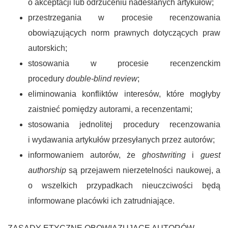
o akceptacji lub odrzuceniu nadesłanych artykułów;
przestrzegania w procesie recenzowania
obowiązujących norm prawnych dotyczących praw
autorskich;
stosowania w procesie recenzenckim
procedury
double-blind review
;
eliminowania konfliktów interesów, które mogłyby
zaistnieć pomiędzy autorami, a recenzentami;
stosowania jednolitej procedury recenzowania
i wydawania artykułów przesyłanych przez autorów;
informowaniem autorów, że
ghostwriting
i
guest
authorship
są przejawem nierzetelności naukowej, a
o wszelkich przypadkach nieuczciwości będą
informowane placówki ich zatrudniające.