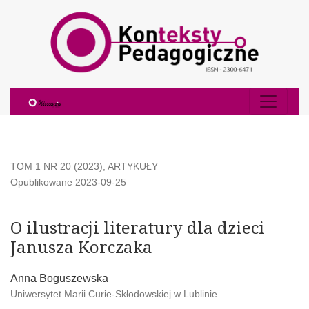
O ilustracji literatury dla dzieci Janusza Korczaka
TOM 1 NR 20 (2023)
,
ARTYKUŁY
Opublikowane 2023-09-25
O ilustracji literatury dla dzieci
Janusza Korczaka
Anna Boguszewska
Uniwersytet Marii Curie-Skłodowskiej w Lublinie