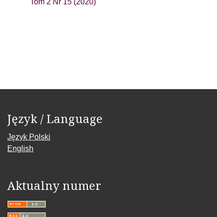
Tom 2 Nr 15 (2020)
Język / Language
Język Polski
English
Aktualny numer