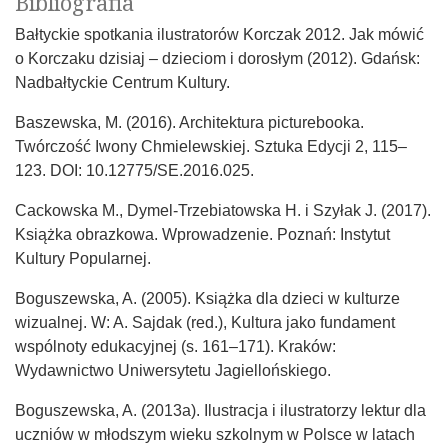
Bibliografia
Bałtyckie spotkania ilustratorów Korczak 2012. Jak mówić
o Korczaku dzisiaj – dzieciom i dorosłym (2012). Gdańsk:
Nadbałtyckie Centrum Kultury.
Baszewska, M. (2016). Architektura picturebooka.
Twórczość Iwony Chmielewskiej. Sztuka Edycji 2, 115–
123. DOI: 10.12775/SE.2016.025.
Cackowska M., Dymel-Trzebiatowska H. i Szyłak J. (2017).
Książka obrazkowa. Wprowadzenie. Poznań: Instytut
Kultury Popularnej.
Boguszewska, A. (2005). Książka dla dzieci w kulturze
wizualnej. W: A. Sajdak (red.), Kultura jako fundament
wspólnoty edukacyjnej (s. 161–171). Kraków:
Wydawnictwo Uniwersytetu Jagiellońskiego.
Boguszewska, A. (2013a). Ilustracja i ilustratorzy lektur dla
uczniów w młodszym wieku szkolnym w Polsce w latach