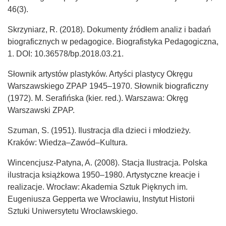
46(3).
Skrzyniarz, R. (2018). Dokumenty źródłem analiz i badań
biograficznych w pedagogice. Biografistyka Pedagogiczna,
1. DOI: 10.36578/bp.2018.03.21.
Słownik artystów plastyków. Artyści plastycy Okręgu
Warszawskiego ZPAP 1945–1970. Słownik biograficzny
(1972). M. Serafińska (kier. red.). Warszawa: Okręg
Warszawski ZPAP.
Szuman, S. (1951). Ilustracja dla dzieci i młodzieży.
Kraków: Wiedza–Zawód–Kultura.
Wincencjusz-Patyna, A. (2008). Stacja Ilustracja. Polska
ilustracja książkowa 1950–1980. Artystyczne kreacje i
realizacje. Wrocław: Akademia Sztuk Pięknych im.
Eugeniusza Gepperta we Wrocławiu, Instytut Historii
Sztuki Uniwersytetu Wrocławskiego.