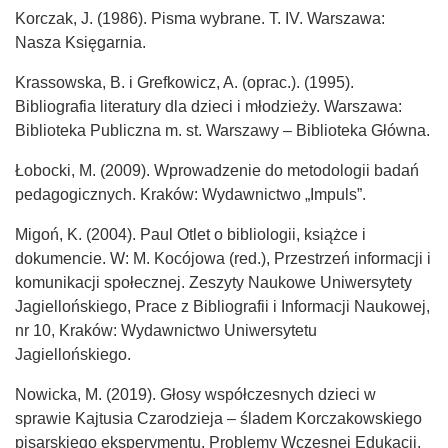
Korczak, J. (1986). Pisma wybrane. T. IV. Warszawa:
Nasza Księgarnia.
Krassowska, B. i Grefkowicz, A. (oprac.). (1995).
Bibliografia literatury dla dzieci i młodzieży. Warszawa:
Biblioteka Publiczna m. st. Warszawy – Biblioteka Główna.
Łobocki, M. (2009). Wprowadzenie do metodologii badań
pedagogicznych. Kraków: Wydawnictwo „Impuls”.
Migoń, K. (2004). Paul Otlet o bibliologii, książce i
dokumencie. W: M. Kocójowa (red.), Przestrzeń informacji i
komunikacji społecznej. Zeszyty Naukowe Uniwersytety
Jagiellońskiego, Prace z Bibliografii i Informacji Naukowej,
nr 10, Kraków: Wydawnictwo Uniwersytetu
Jagiellońskiego.
Nowicka, M. (2019). Głosy współczesnych dzieci w
sprawie Kajtusia Czarodzieja – śladem Korczakowskiego
pisarskiego eksperymentu. Problemy Wczesnej Edukacji,