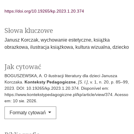
https://doi.org/10.19265/kp.2023.1.20.374
Słowa kluczowe
Janusz Korczak
wychowanie estetyczne
książka
obrazkowa
ilustracja książkowa
kultura wizualna
dziecko
Jak cytować
BOGUSZEWSKA, A. O ilustracji literatury dla dzieci Janusza
Korczaka.
Konteksty Pedagogiczne
,
[S. l.]
, v. 1, n. 20, p. 85–99,
2023. DOI: 10.19265/kp.2023.1.20.374. Disponível em:
https://www.kontekstypedagogiczne.pl/kp/article/view/374. Acesso
em: 10 sie. 2026.
Formaty cytowań