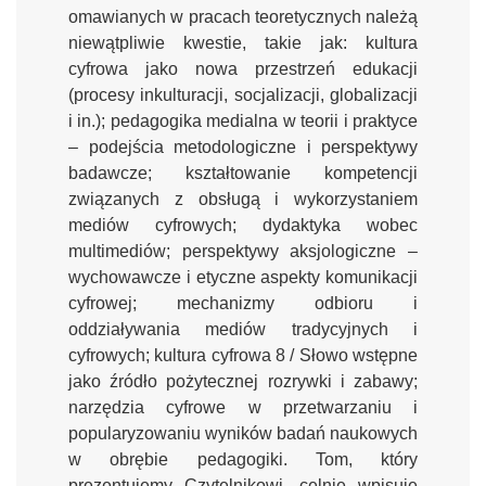
omawianych w pracach teoretycznych należą
niewątpliwie kwestie, takie jak: kultura
cyfrowa jako nowa przestrzeń edukacji
(procesy inkulturacji, socjalizacji, globalizacji
i in.); pedagogika medialna w teorii i praktyce
– podejścia metodologiczne i perspektywy
badawcze; kształtowanie kompetencji
związanych z obsługą i wykorzystaniem
mediów cyfrowych; dydaktyka wobec
multimediów; perspektywy aksjologiczne –
wychowawcze i etyczne aspekty komunikacji
cyfrowej; mechanizmy odbioru i
oddziaływania mediów tradycyjnych i
cyfrowych; kultura cyfrowa 8 / Słowo wstępne
jako źródło pożytecznej rozrywki i zabawy;
narzędzia cyfrowe w przetwarzaniu i
popularyzowaniu wyników badań naukowych
w obrębie pedagogiki. Tom, który
prezentujemy Czytelnikowi, celnie wpisuje