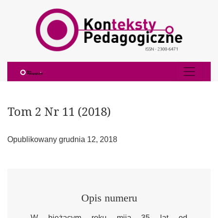
Tom 2 Nr 11 (2018)
Tom 2 Nr 11 (2018)
Opublikowany grudnia 12, 2018
Opis numeru
W bieżącym roku mija 35 lat od