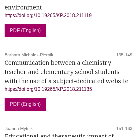
environment
https://doi.org/10.19265/KP.2018.211119
PDF (English)
Barbara Michałek-Piernik
135-149
Communication between a chemistry
teacher and elementary school students
with the use of a subject-dedicated website
https://doi.org/10.19265/KP.2018.211135
PDF (English)
Joanna Mytnik
151-163
Educational and therapeutic impact of