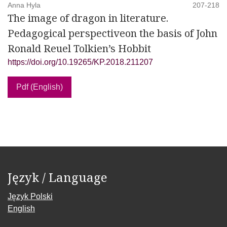
Anna Hyla
207-218
The image of dragon in literature.
Pedagogical perspectiveon the basis of John
Ronald Reuel Tolkien’s Hobbit
https://doi.org/10.19265/KP.2018.211207
Pdf (English)
Język / Language
Język Polski
English