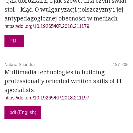
...jak dorożkarz, ...jak szewc, ...na czym świat
stoi – kląć. O wulgaryzacji polszczyzny i jej
antypedagogicznej obecności w mediach
https://doi.org/10.19265/KP.2018.211179
PDF
Natalia Shandra
197-206
Multimedia technologies in building
professionally oriented written skills of IT
specialists
https://doi.org/10.19265/KP.2018.211197
pdf (English)