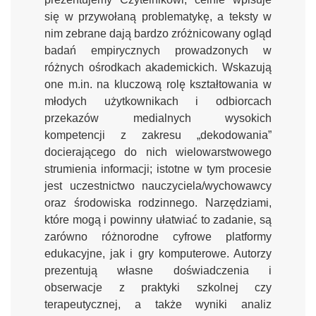
się w przywołaną problematykę, a teksty w
nim zebrane dają bardzo zróżnicowany ogląd
badań empirycznych prowadzonych w
różnych ośrodkach akademickich. Wskazują
one m.in. na kluczową rolę kształtowania w
młodych użytkownikach i odbiorcach
przekazów medialnych wysokich
kompetencji z zakresu „dekodowania”
docierającego do nich wielowarstwowego
strumienia informacji; istotne w tym procesie
jest uczestnictwo nauczyciela/wychowawcy
oraz środowiska rodzinnego. Narzędziami,
które mogą i powinny ułatwiać to zadanie, są
zarówno różnorodne cyfrowe platformy
edukacyjne, jak i gry komputerowe. Autorzy
prezentują własne doświadczenia i
obserwacje z praktyki szkolnej czy
terapeutycznej, a także wyniki analiz