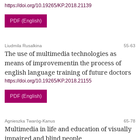
https://doi.org/10.19265/KP.2018.21139
PDF (English)
Liudmila Rusalkina
55-63
The use of multimedia technologies as
means of improvementin the process of
english language training of future doctors
https://doi.org/10.19265/KP.2018.21155
PDF (English)
Agnieszka Twaróg-Kanus
65-78
Multimedia in life and education of visually
impaired and blind people