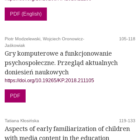
PDF (English)
Piotr Modzelewski, Wojciech Oronowicz-
105-118
Jaśkowiak
Gry komputerowe a funkcjonowanie
psychospołeczne. Przegląd aktualnych
doniesień naukowych
https://doi.org/10.19265/KP.2018.211105
PDF
Tatiana Kłosińska
119-133
Aspects of early familiarization of children
with media content in the education