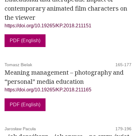
contemporary animated film characters on
the viewer
https://doi.org/10.19265/KP.2018.211151
PDF (English)
Tomasz Bielak
165-177
Meaning management – photography and
“personal” media education
https://doi.org/10.19265/KP.2018.211165
PDF (English)
Jarosław Pacuła
179-196