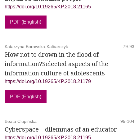
https://doi.org/10.19265/KP.2018.21165
PDF (English)
Katarzyna Borawska-Kalbarczyk
79-93
How not to drown in the flood of
information?Selected aspects of the
information culture of adolescents
https://doi.org/10.19265/KP.2018.21179
PDF (English)
Beata Ciupińska
95-104
Cyberspace – dilemmas of an educator
https://doi.org/10.19265/KP.2018.21195