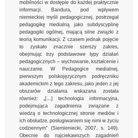
mobilności w dostępie do każdej praktycznie
informacji. Bandura, pod wpływem
niemieckiej myśli pedagogicznej, postrzegał
pedagogikę medialną jako subdyscyplinę
pedagogiki ogólnej, mającą silne związki z
teorią komunikacji. Z czasem jednak pojęcie
to zyskało znacznie szerszy zakres,
obejmując trzy podstawowe typy działań
pedagogicznych – wychowanie, kształcenie i
nauczanie. W Pedagogice medialnej,
pierwszym polskojęzycznym podręczniku
akademickim z tego zakresu, jako jeden z jej
obszarów działania wskazana została
również: „[…] technologia informacyjna,
podejmująca zagadnienia związane z
wiedzą o technologicznej stronie mediów i
ich obsłudze, posługiwaniem się nimi w życiu
codziennym” (Siemieniecki, 2007, s. 149).
Obecnie do najciekawszych zagadnień