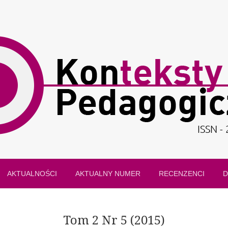
AKTUALNOŚCI
AKTUALNY NUMER
RECENZENCI
D
Tom 2 Nr 5 (2015)