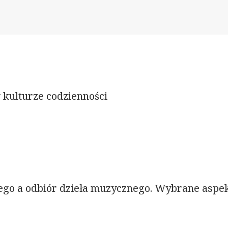
 kulturze codzienności
ego a odbiór dzieła muzycznego. Wybrane aspe