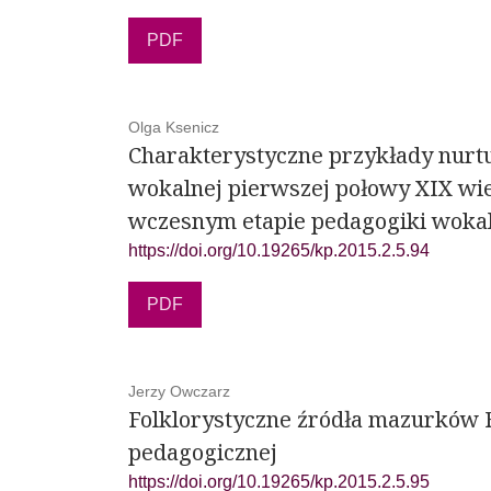
PDF
Olga Ksenicz
Charakterystyczne przykłady nurtu
wokalnej pierwszej połowy XIX wie
wczesnym etapie pedagogiki woka
https://doi.org/10.19265/kp.2015.2.5.94
PDF
Jerzy Owczarz
Folklorystyczne źródła mazurków 
pedagogicznej
https://doi.org/10.19265/kp.2015.2.5.95