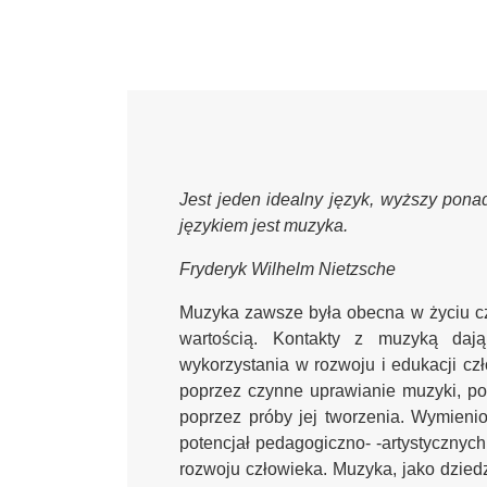
Jest jeden idealny język, wyższy ponad
językiem jest muzyka.
Fryderyk Wilhelm Nietzsche
Muzyka zawsze była obecna w życiu czł
wartością. Kontakty z muzyką dają 
wykorzystania w rozwoju i edukacji czł
poprzez czynne uprawianie muzyki, pop
poprzez próby jej tworzenia. Wymieni
potencjał pedagogiczno- -artystyczny
rozwoju człowieka. Muzyka, jako dziedz