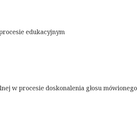
 procesie edukacyjnym
alnej w procesie doskonalenia głosu mówionego