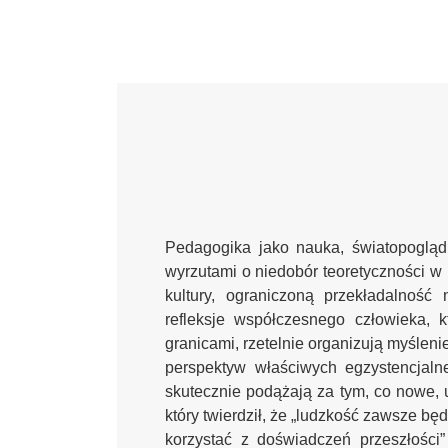
Pedagogika jako nauka, światopogląd 
wyrzutami o niedobór teoretyczności w 
kultury, ograniczoną przekładalność 
refleksje współczesnego człowieka, k
granicami, rzetelnie organizują myśleni
perspektyw właściwych egzystencjalne
skutecznie podążają za tym, co nowe, 
który twierdził, że „ludzkość zawsze bę
korzystać z doświadczeń przeszłości