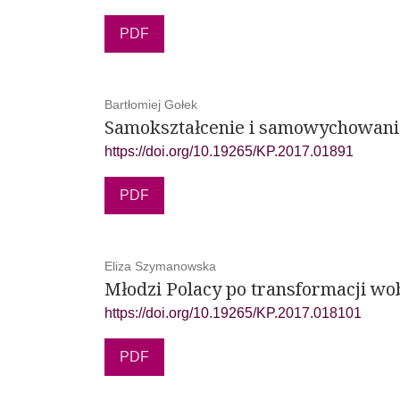
PDF
Bartłomiej Gołek
Samokształcenie i samowychowani
https://doi.org/10.19265/KP.2017.01891
PDF
Eliza Szymanowska
Młodzi Polacy po transformacji wo
https://doi.org/10.19265/KP.2017.018101
PDF