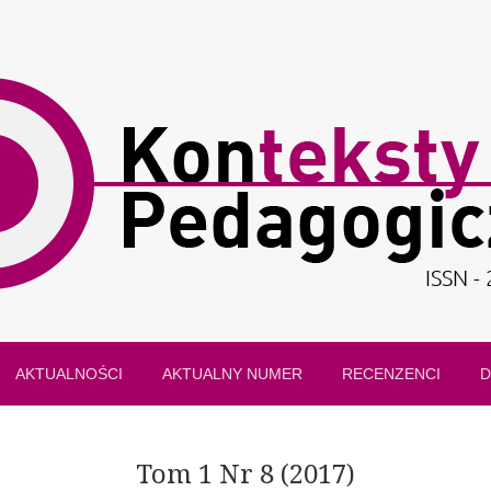
AKTUALNOŚCI
AKTUALNY NUMER
RECENZENCI
D
Tom 1 Nr 8 (2017)