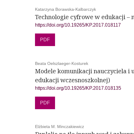
Katarzyna Borawska-Kalbarczyk
Technologie cyfrowe w edukacji – 
https://doi.org/10.19265/KP.2017.018117
PDF
Beata Oelszlaeger-Kosturek
Modele komunikacji nauczyciela i 
edukacji wczesnoszkolnej)
https://doi.org/10.19265/KP.2017.018135
PDF
Elżbieta M. Minczakiewicz