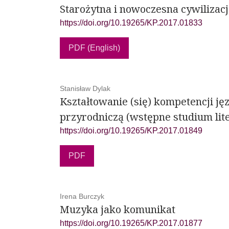
Starożytna i nowoczesna cywilizac
https://doi.org/10.19265/KP.2017.01833
PDF (English)
Stanisław Dylak
Kształtowanie (się) kompetencji j
przyrodniczą (wstępne studium lit
https://doi.org/10.19265/KP.2017.01849
PDF
Irena Burczyk
Muzyka jako komunikat
https://doi.org/10.19265/KP.2017.01877