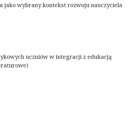
ja jako wybrany kontekst rozwoju nauczyciela
ęzykowych uczniów w integracji z edukacją
eraturowe)