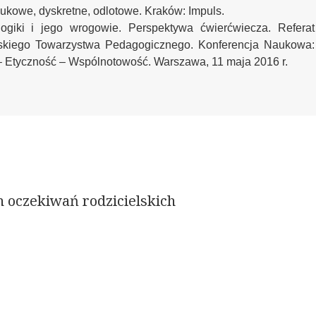
naukowe, dyskretne, odlotowe. Kraków: Impuls.
ogiki i jego wrogowie. Perspektywa ćwierćwiecza. Referat
lskiego Towarzystwa Pedagogicznego. Konferencja Naukowa:
 Etyczność – Wspólnotowość. Warszawa, 11 maja 2016 r.
 oczekiwań rodzicielskich