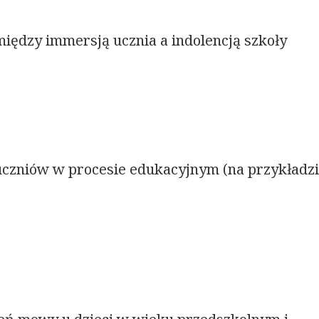
między immersją ucznia a indolencją szkoły
uczniów w procesie edukacyjnym (na przykładz