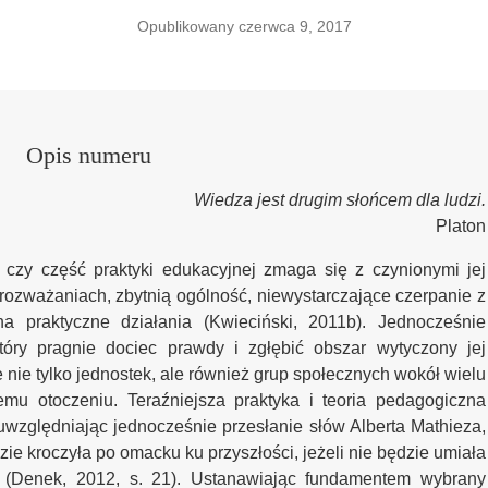
Opublikowany czerwca 9, 2017
Opis numeru
Wiedza jest drugim słońcem dla ludzi.
Platon
czy część praktyki edukacyjnej zmaga się z czynionymi jej
rozważaniach, zbytnią ogólność, niewystarczające czerpanie z
na praktyczne działania (Kwieciński, 2011b). Jednocześnie
tóry pragnie dociec prawdy i zgłębić obszar wytyczony jej
e nie tylko jednostek, ale również grup społecznych wokół wielu
mu otoczeniu. Teraźniejsza praktyka i teoria pedagogiczna
uwzględniając jednocześnie przesłanie słów Alberta Mathieza,
dzie kroczyła po omacku ku przyszłości, jeżeli nie będzie umiała
” (Denek, 2012, s. 21). Ustanawiając fundamentem wybrany