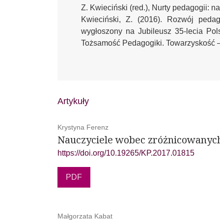
Z. Kwieciński (red.), Nurty pedagogii: 
Kwieciński, Z. (2016). Rozwój pedag
wygłoszony na Jubileusz 35-lecia Po
Tożsamość Pedagogiki. Towarzyskość –
Artykuły
Krystyna Ferenz
Nauczyciele wobec zróżnicowanych
https://doi.org/10.19265/KP.2017.01815
PDF
Małgorzata Kabat