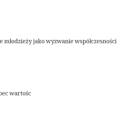
e młodzieży jako wyzwanie współczesności
bec wartośc